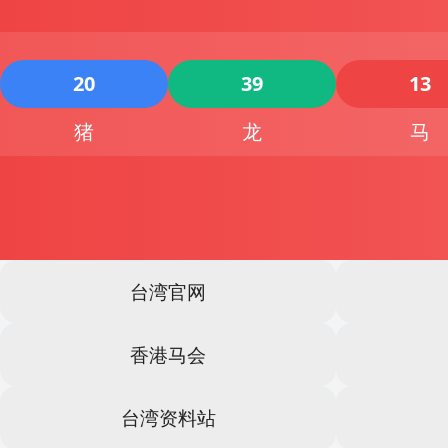
20
39
13
猪
龙
马
台湾官网
香港马会
台湾资料站