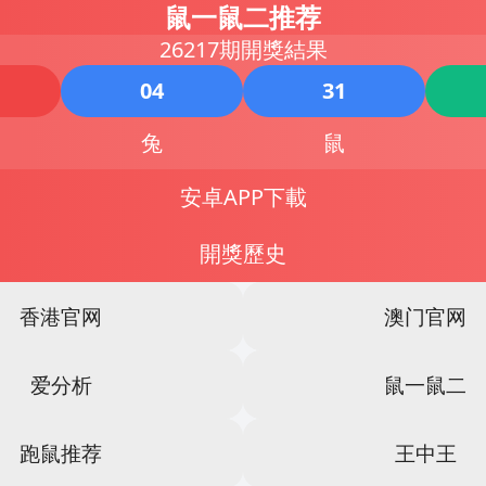
鼠一鼠二推荐
26217期開獎結果
04
31
兔
鼠
安卓APP下載
開獎歷史
香港官网
澳门官网
爱分析
鼠一鼠二
跑鼠推荐
王中王