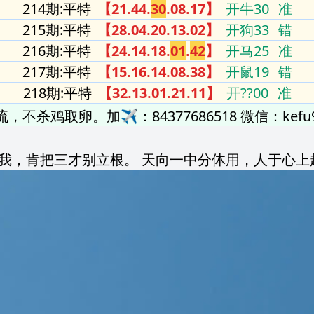
214期:平特
【21.44.
30
.08.17】
开牛30
准
215期:平特
【28.04.20.13.02】
开狗33
错
216期:平特
【24.14.18.
01
.
42
】
开马25
准
217期:平特
【15.16.14.08.38】
开鼠19
错
218期:平特
【32.13.01.21.11】
开??00
准
取卵。加✈️：84377686518 微信：kefu9
我，肯把三才别立根。 天向一中分体用，人于心上